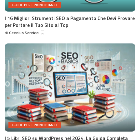
GUIDE PER I PRINCIPIANTI
I 16 Migliori Strumenti SEO a Pagamento Che Devi Provare
per Portare il Tuo Sito al Top
di
Geenius Service
Posted
by
GUIDE PER I PRINCIPIANTI
I 5 Libri SEO su WordPress nel 2024: La Guida Completa