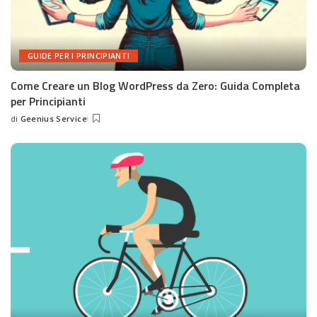
GUIDE PER I PRINCIPIANTI
Come Creare un Blog WordPress da Zero: Guida Completa
per Principianti
di
Geenius Service
Posted
by