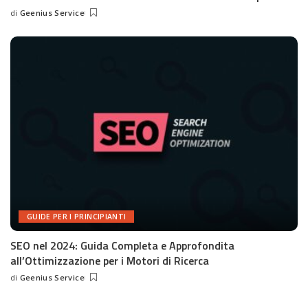
di
Geenius Service
Posted
by
GUIDE PER I PRINCIPIANTI
SEO nel 2024: Guida Completa e Approfondita
all’Ottimizzazione per i Motori di Ricerca
di
Geenius Service
Posted
by