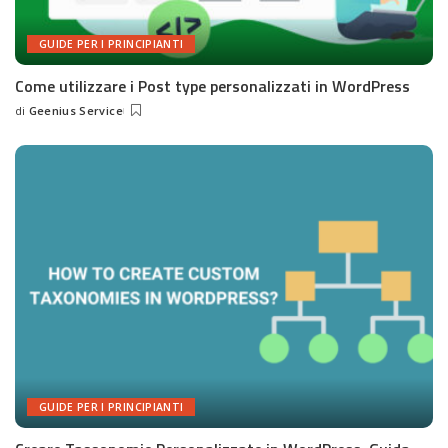
GUIDE PER I PRINCIPIANTI
Come utilizzare i Post type personalizzati in WordPress
di
Geenius Service
Posted
by
GUIDE PER I PRINCIPIANTI