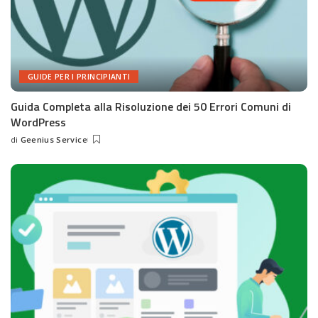
GUIDE PER I PRINCIPIANTI
Guida Completa alla Risoluzione dei 50 Errori Comuni di
WordPress
di
Geenius Service
Posted
by