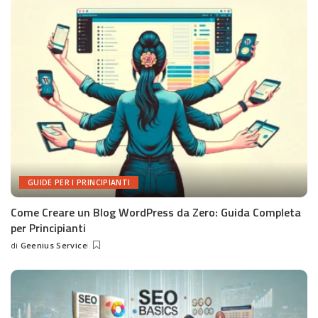
GUIDE PER I PRINCIPIANTI
Come Creare un Blog WordPress da Zero: Guida Completa
per Principianti
di
Geenius Service
Posted
by