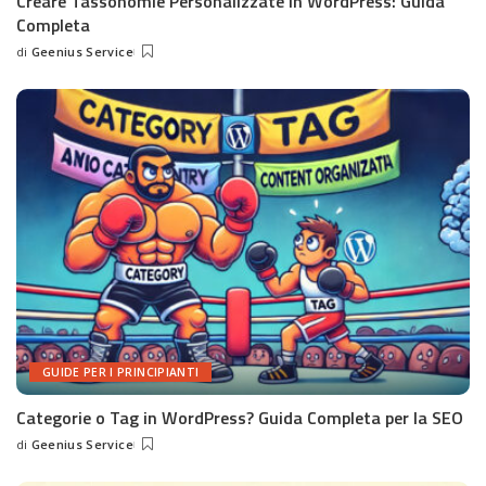
Creare Tassonomie Personalizzate in WordPress: Guida
Completa
di
Geenius Service
Posted
by
GUIDE PER I PRINCIPIANTI
Categorie o Tag in WordPress? Guida Completa per la SEO
di
Geenius Service
Posted
by