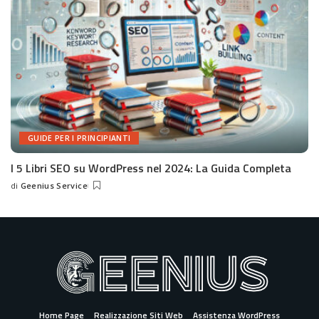
GUIDE PER I PRINCIPIANTI
I 5 Libri SEO su WordPress nel 2024: La Guida Completa
di
Geenius Service
Posted
by
Home Page
Realizzazione Siti Web
Assistenza WordPress