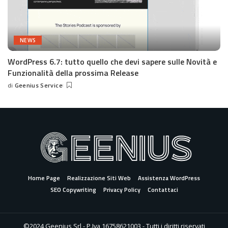
NEWS
WordPress 6.7: tutto quello che devi sapere sulle Novità e
Funzionalità della prossima Release
di
Geenius Service
Posted
by
Home Page
Realizzazione Siti Web
Assistenza WordPress
SEO Copywriting
Privacy Policy
Contattaci
©2024 Geenjus Srl - P.Iva 16758621003 - Tutti i diritti riservati