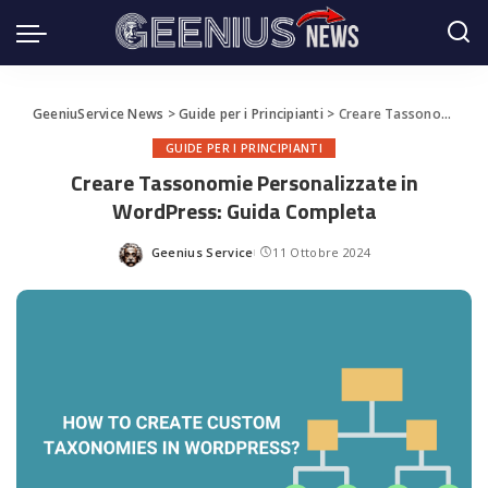
GeeniuService News
>
Guide per i Principianti
>
Creare Tassonomie Personalizzate in WordPress: Guida Completa
GUIDE PER I PRINCIPIANTI
Creare Tassonomie Personalizzate in
WordPress: Guida Completa
Geenius Service
11 Ottobre 2024
Posted
by