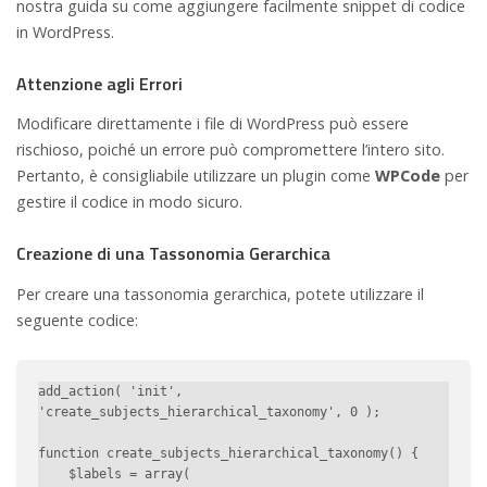
nostra guida su come aggiungere facilmente snippet di codice
in WordPress.
Attenzione agli Errori
Modificare direttamente i file di WordPress può essere
rischioso, poiché un errore può compromettere l’intero sito.
Pertanto, è consigliabile utilizzare un plugin come
WPCode
per
gestire il codice in modo sicuro.
Creazione di una Tassonomia Gerarchica
Per creare una tassonomia gerarchica, potete utilizzare il
seguente codice:
add_action( 'init', 
'create_subjects_hierarchical_taxonomy', 0 );

function create_subjects_hierarchical_taxonomy() {

    $labels = array(
