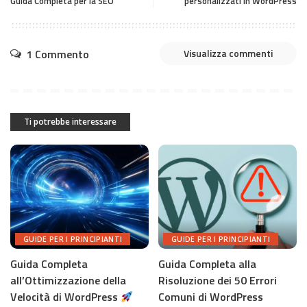
Guida Completa per la SEO
personalizzati in WordPress
1 Commento
Visualizza commenti
Ti potrebbe interessare
GUIDE PER I PRINCIPIANTI
GUIDE PER I PRINCIPIANTI
Guida Completa
Guida Completa alla
all’Ottimizzazione della
Risoluzione dei 50 Errori
Velocità di WordPress
Comuni di WordPress