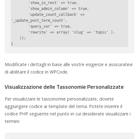
        'show_in_rest' => true,

        'show_admin_column' => true,

        'update_count_callback' => 
'_update_post_term_count',

        'query_var' => true,

        'rewrite' => array( 'slug' => 'topic' ),

    ));

}
Modificate i dettagli in base alle vostre esigenze e assicuratevi
di abilitare il codice in WPCode.
Visualizzazione delle Tassonomie Personalizzate
Per visualizzare le tassonomie personalizzate, dovete
aggiungere codice ai template del tema. Potete inserire il
codice PHP seguente nel punto in cui desiderate visualizzare i
termini: