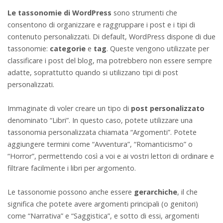
Le tassonomie di WordPress
sono strumenti che
consentono di organizzare e raggruppare i post e i tipi di
contenuto personalizzati. Di default, WordPress dispone di due
tassonomie:
categorie
e
tag
. Queste vengono utilizzate per
classificare i post del blog, ma potrebbero non essere sempre
adatte, soprattutto quando si utilizzano tipi di post
personalizzati.
Immaginate di voler creare un tipo di
post personalizzato
denominato “Libri”. In questo caso, potete utilizzare una
tassonomia personalizzata chiamata “Argomenti”. Potete
aggiungere termini come “Avventura”, “Romanticismo” o
“Horror”, permettendo così a voi e ai vostri lettori di ordinare e
filtrare facilmente i libri per argomento.
Le tassonomie possono anche essere
gerarchiche
, il che
significa che potete avere argomenti principali (o genitori)
come “Narrativa” e “Saggistica”, e sotto di essi, argomenti