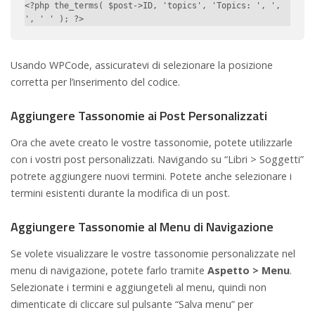
<?php the_terms( $post->ID, 'topics', 'Topics: ', ', 
', ' ' ); ?>
Usando WPCode, assicuratevi di selezionare la posizione
corretta per l’inserimento del codice.
Aggiungere Tassonomie ai Post Personalizzati
Ora che avete creato le vostre tassonomie, potete utilizzarle
con i vostri post personalizzati. Navigando su “Libri > Soggetti”
potrete aggiungere nuovi termini. Potete anche selezionare i
termini esistenti durante la modifica di un post.
Aggiungere Tassonomie al Menu di Navigazione
Se volete visualizzare le vostre tassonomie personalizzate nel
menu di navigazione, potete farlo tramite
Aspetto > Menu
.
Selezionate i termini e aggiungeteli al menu, quindi non
dimenticate di cliccare sul pulsante “Salva menu” per